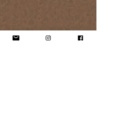
Couro